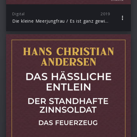
Digital
2019
Die kleine Meerjungfrau / Es ist ganz gewiss / Der Springer / Hofhahn und Wetterhahn