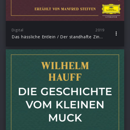
Digital
2019
Das hässliche Entlein / Der standhafte Zinnsoldat / Das Feuerzeug