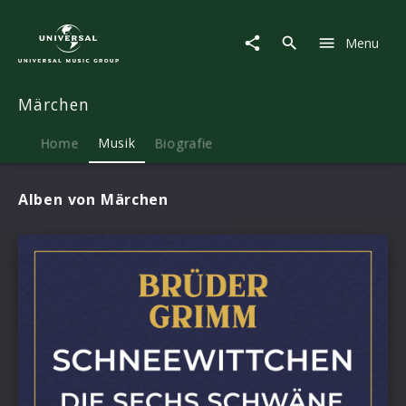
Märchen
|
Menu
Musik
Märchen
Home
Musik
Biografie
Alben von Märchen