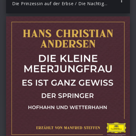
Die Prinzessin auf der Erbse / Die Nachtigall / Der Mistkäfer / Was Vater tut, ist immer gut