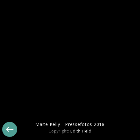
Maite Kelly - Pressefotos 2023
Maite Kelly - Pressefotos 2018
Maite Kelly - Pressefotos 2018
Copyright:
Edith Held