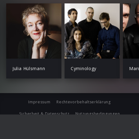
Julia Hülsmann
Cyminology
Impressum
Rechtevorbehaltserklärung
Sicherheit & Datenschutz
Nutzungsbedingungen
Journalistenlounge
Für Geschäftspartner
Barrierefreiheit Statement