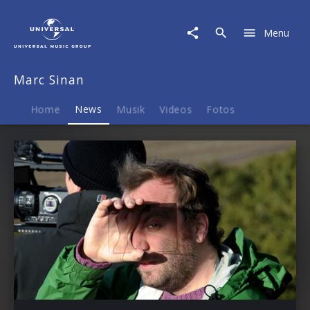
Marc
Sinan
Menu
|
News
Marc Sinan
Home
News
Musik
Videos
Fotos