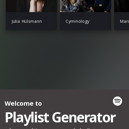
Julia Hülsmann
Cyminology