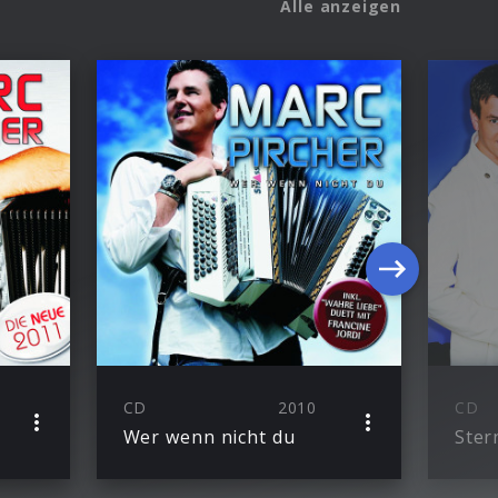
Alle anzeigen
CD
2010
CD
Wer wenn nicht du
Ster