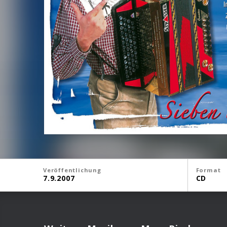
Veröffentlichung
Format
7.9.2007
CD