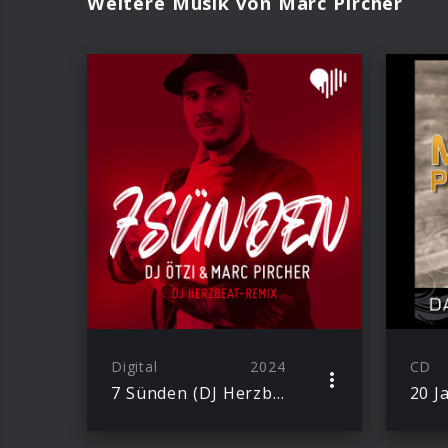
Weitere Musik von Marc Pircher
Digital
2024
CD
7 Sünden (DJ Herzbeat Remix) (Single)