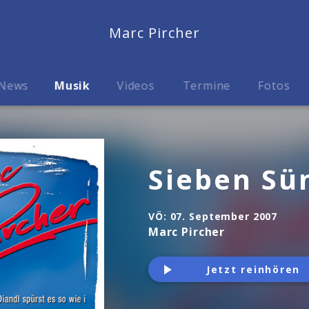
Marc Pircher
News
Musik
Videos
Termine
Fotos
Sieben Sü
VÖ:
07. September 2007
Marc Pircher
Jetzt reinhören