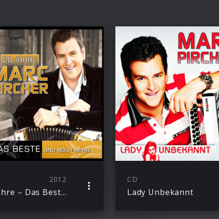
2012
CD
20 Jahre – Das Beste Und Noch Mehr…
Lady Unbekannt