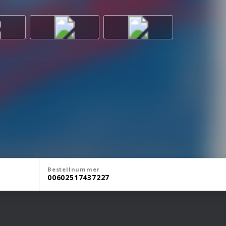
Bestellnummer
00602517437227