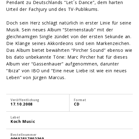
Pendant zu Deutschlands “Let´s Dance”, dem harten
Urteil der Fachjury und des TV-Publikums.
Doch sein Herz schlägt natürlich in erster Linie für seine
Musik. Sein neues Album “Sternenstaub” mit der
gleichnamigen Single zündet von der ersten Sekunde an.
Die Klänge seines Akkordeons sind sein Markenzeichen.
Das Album bietet bewährten “Pircher Sound” ebenso wie
bis dato unbekannte Töne: Marc Pircher hat für dieses
Album vier “Gassenhauer” aufgenommen, darunter
“Ibiza” von IBO und “Eine neue Liebe ist wie ein neues
Leben” von Jürgen Marcus.
Veröffentlichung
Format
17.10.2008
CD
Label
Koch Music
Bestellnummer
00602517802360