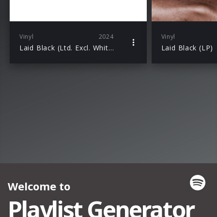
Vinyl
2024
Vinyl
Laid Black (Ltd. Excl. White 2LP)
Laid Black (LP)