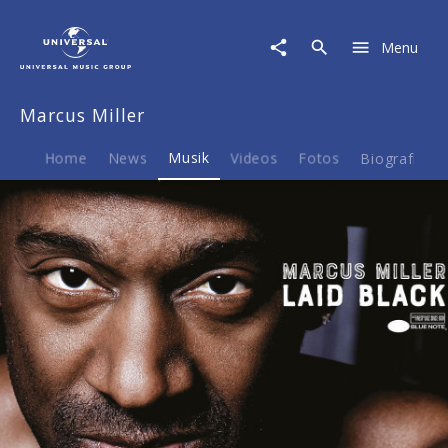
Marcus
Miller
Menu
|
Musik
|
Marcus Miller
Laid
Black
Home
News
Musik
Videos
Fotos
Biografie