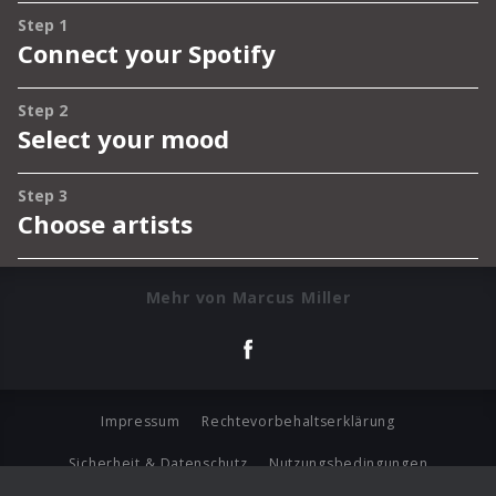
Mehr von Marcus Miller
Impressum
Rechtevorbehaltserklärung
Sicherheit & Datenschutz
Nutzungsbedingungen