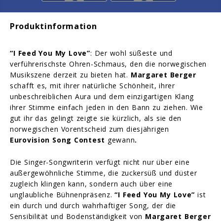
Produktinformation
“I Feed You My Love”
: Der wohl süßeste und
verführerischste Ohren-Schmaus, den die norwegischen
Musikszene derzeit zu bieten hat.
Margaret Berger
schafft es, mit ihrer natürliche Schönheit, ihrer
unbeschreiblichen Aura und dem einzigartigen Klang
ihrer Stimme einfach jeden in den Bann zu ziehen. Wie
gut ihr das gelingt zeigte sie kürzlich, als sie den
norwegischen Vorentscheid zum diesjährigen
Eurovision Song Contest
gewann
.
Die Singer-Songwriterin verfügt nicht nur über eine
außergewöhnliche Stimme, die zuckersüß und düster
zugleich klingen kann, sondern auch
über eine
unglaubliche Bühnenpräsenz.
“I Feed You My Love”
ist
ein durch und durch wahrhaftiger Song, der die
Sensibilität und Bodenständigkeit von
Margaret Berger