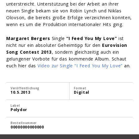
unterstreicht. Unterstützung bei der Arbeit an ihrer
neuen Single bekam sie von Robin Lynch und Niklas
Olovson, die bereits große Erfolge verzeichnen konnten,
wenn es um die Produktion internationaler Hits ging.
Margaret Bergers
Single
“I Feed You My Love”
ist
nicht nur ein absoluter Geheimtipp für den
Eurovision
Song Contest 2013
, sondern gleichzeitig auch ein
gelungener Vorbote für das kommende Album. Schaut
euch hier das
Video zur Single “I Feed You My Love”
an.
Veröffentlichung
Format
10.5.2013
Digital
Label
Polydor
Bestellnummer
00000000000000