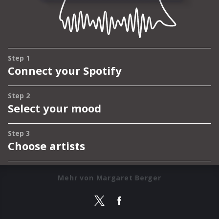
Mehr von Margaret Berger