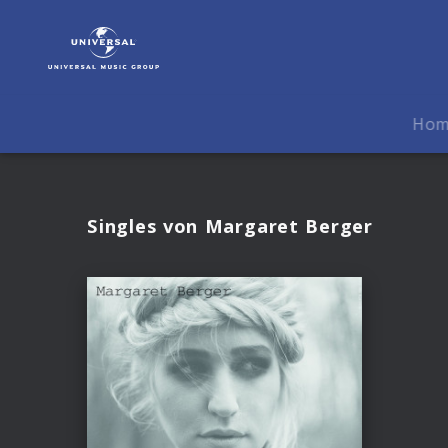
Margaret
Berger
|
Musik
Ho
Singles von Margaret Berger