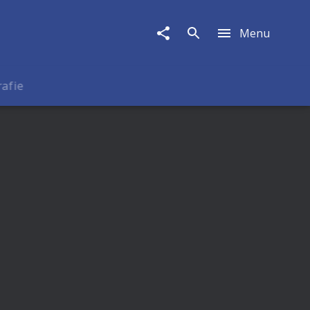
Menu
rafie