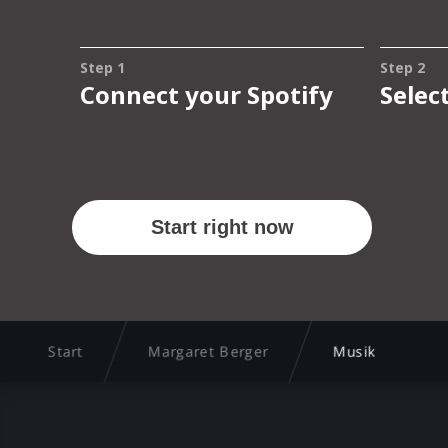
Start
Margaret Berger
Musik