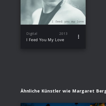
Digital
2013
I Feed You My Love
Ähnliche Künstler wie Margaret Ber