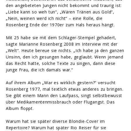
den angebeteten Jungen nicht bekommt und traurig ist:
„Liebe kann so weh tun“, „Wären Tränen aus Gold“,
„Nein, weinen werd ich nicht“ – eine Rolle, die
Rosenberg Ende der 1970er zum Hals heraus hängt.
Mit 25 habe sie mit dem Schlager-Stempel gehadert,
sagte Marianne Rosenberg 2008 im Interview mit der
„Welt“. Heute bereue sie nichts. „Ich habe ja den ganzen
Unsinn, den ich gesungen habe, geglaubt. Wenn jemand
das Recht hatte, solche Texte zu singen, dann diese
junge Frau, die ich damals war.“
Auf ihrem Album „War es wirklich gestern?“ versucht
Rosenberg 1977, mal textlich etwas anderes zu bringen.
Sie gibt einem Mann den Laufpass, singt selbstbewusst
über Medikamentenmissbrauch oder Flugangst. Das
Album floppt.
Warum hat sie später diverse Blondie-Cover im
Repertoire? Warum hat später Rio Reiser für sie