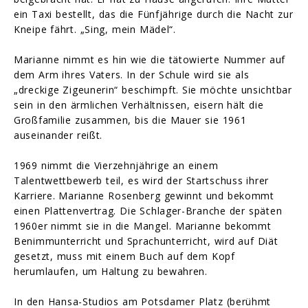
ein Taxi bestellt, das die Fünfjährige durch die Nacht zur
Kneipe fährt. „Sing, mein Mädel“.
Marianne nimmt es hin wie die tätowierte Nummer auf
dem Arm ihres Vaters. In der Schule wird sie als
„dreckige Zigeunerin“ beschimpft. Sie möchte unsichtbar
sein in den ärmlichen Verhältnissen, eisern hält die
Großfamilie zusammen, bis die Mauer sie 1961
auseinander reißt.
1969 nimmt die Vierzehnjährige an einem
Talentwettbewerb teil, es wird der Startschuss ihrer
Karriere. Marianne Rosenberg gewinnt und bekommt
einen Plattenvertrag. Die Schlager-Branche der späten
1960er nimmt sie in die Mangel. Marianne bekommt
Benimmunterricht und Sprachunterricht, wird auf Diät
gesetzt, muss mit einem Buch auf dem Kopf
herumlaufen, um Haltung zu bewahren.
In den Hansa-Studios am Potsdamer Platz (berühmt