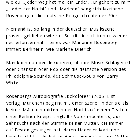
wie du, „Jeder Weg hat mal ein Ende“, „Er gehört zu mir“
„Lieder der Nacht“ und „Marleen“ sang sich Marianne
Rosenberg in die deutsche Popgeschichte der 70er.
Niemand ist so lang in der deutschen Musikszene
präsent geblieben wie sie. So oft sie sich immer wieder
neu erfunden hat – eines war Marianne Rosenberg
immer: Berlinerin, wie Marlene Dietrich.
Man kann darüber diskutieren, ob ihre Musik Schlager ist
oder Chanson oder Pop oder die deutsche Version des
Philadelphia-Sounds, des Schmuse-Souls von Barry
White.
Rosenbergs Autobiografie „Kokolores“ (2006, List
Verlag, München) beginnt mit einer Szene, in der sie als
kleines Mädchen mitten in der Nacht auf einem Tisch in
einer Berliner Kneipe singt. Ihr Vater möchte es, aus
Sehnsucht nach der Stimme seiner Mutter, die immer
auf Festen gesungen hat, deren Lieder er Marianne
beigebracht hat. Er hat zu Hause angerufen. Ihre Mutter