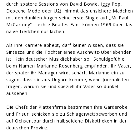
durch spätere Sessions von David Bowie, Iggy Pop,
Depeche Mode oder U2), nimmt das unsichere Mädchen
mit den dunklen Augen seine erste Single auf „Mr Paul
McCartney“ – echte Beatles-Fans können 1969 über das
naive Liedchen nur lachen.
Als ihre Karriere abhebt, darf keiner wissen, dass sie
Sintezza und die Tochter eines Auschwitz-Überlebenden
ist. Kein deutscher Musikliebhaber soll Schuldgefühle
beim Namen Marianne Rosenberg empfinden. Ihr Vater,
der später ihr Manager wird, schärft Marianne ein zu
sagen, dass sie aus Ungarn komme, wenn Journalisten
fragen, warum sie und speziell ihr Vater so dunkel
aussehen.
Die Chefs der Plattenfirma bestimmen ihre Garderobe
und Frisur, schicken sie zu Schlagerwettbewerben und
auf Ochsentour durch halbseidene Diskotheken in der
deutschen Provinz.