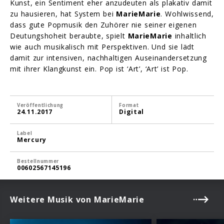
Kunst, ein Sentiment eher anzudeuten als plakativ damit
zu hausieren, hat System bei
MarieMarie
. Wohlwissend,
dass gute Popmusik den Zuhörer nie seiner eigenen
Deutungshoheit beraubte, spielt
MarieMarie
inhaltlich
wie auch musikalisch mit Perspektiven. Und sie lädt
damit zur intensiven, nachhaltigen Auseinandersetzung
mit ihrer Klangkunst ein. Pop ist ‘Art’, ‘Art’ ist Pop.
Veröffentlichung
Format
24.11.2017
Digital
Label
Mercury
Bestellnummer
00602567145196
Weitere Musik von MarieMarie