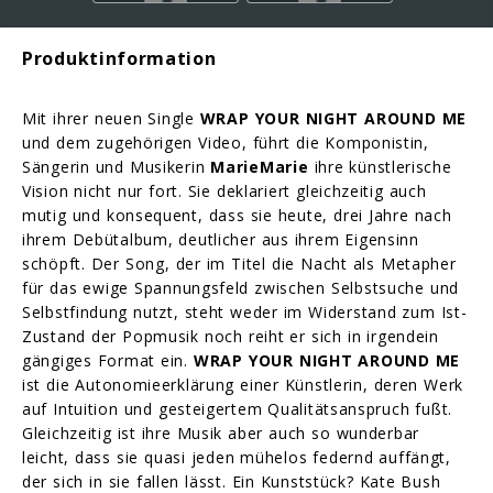
Produktinformation
Mit ihrer neuen Single
WRAP YOUR NIGHT AROUND ME
und dem zugehörigen Video, führt die Komponistin,
Sängerin und Musikerin
MarieMarie
ihre künstlerische
Vision nicht nur fort. Sie deklariert gleichzeitig auch
mutig und konsequent, dass sie heute, drei Jahre nach
ihrem Debütalbum, deutlicher aus ihrem Eigensinn
schöpft. Der Song, der im Titel die Nacht als Metapher
für das ewige Spannungsfeld zwischen Selbstsuche und
Selbstfindung nutzt, steht weder im Widerstand zum Ist-
Zustand der Popmusik noch reiht er sich in irgendein
gängiges Format ein.
WRAP YOUR NIGHT AROUND ME
ist die Autonomieerklärung einer Künstlerin, deren Werk
auf Intuition und gesteigertem Qualitätsanspruch fußt.
Gleichzeitig ist ihre Musik aber auch so wunderbar
leicht, dass sie quasi jeden mühelos federnd auffängt,
der sich in sie fallen lässt. Ein Kunststück? Kate Bush