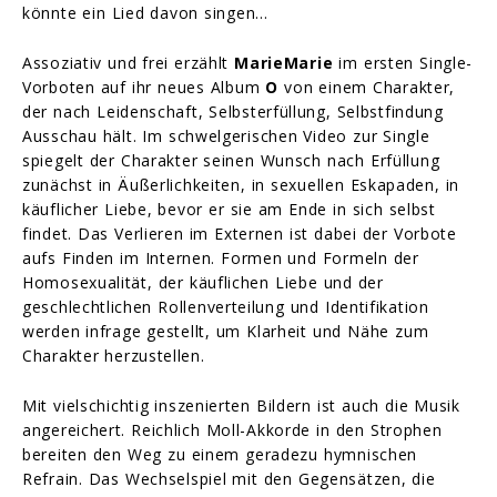
könnte ein Lied davon singen…
Assoziativ und frei erzählt
MarieMarie
im ersten Single-
Vorboten auf ihr neues Album
O
von einem Charakter,
der nach Leidenschaft, Selbsterfüllung, Selbstfindung
Ausschau hält. Im schwelgerischen Video zur Single
spiegelt der Charakter seinen Wunsch nach Erfüllung
zunächst in Äußerlichkeiten, in sexuellen Eskapaden, in
käuflicher Liebe, bevor er sie am Ende in sich selbst
findet. Das Verlieren im Externen ist dabei der Vorbote
aufs Finden im Internen. Formen und Formeln der
Homosexualität, der käuflichen Liebe und der
geschlechtlichen Rollenverteilung und Identifikation
werden infrage gestellt, um Klarheit und Nähe zum
Charakter herzustellen.
Mit vielschichtig inszenierten Bildern ist auch die Musik
angereichert. Reichlich Moll-Akkorde in den Strophen
bereiten den Weg zu einem geradezu hymnischen
Refrain. Das Wechselspiel mit den Gegensätzen, die