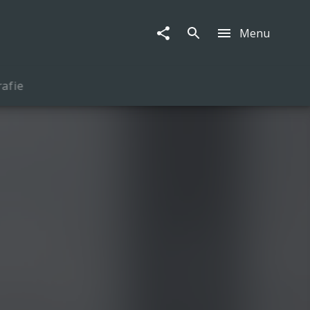
Menu
rafie