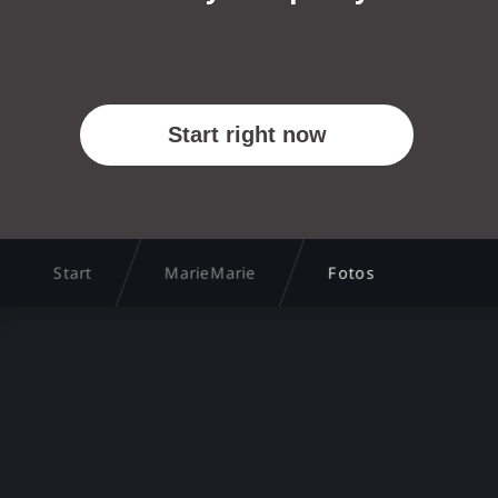
Start
MarieMarie
Fotos