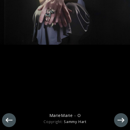
MarieMarie - O - Impressionen
MarieMarie - O
Copyright:
Sammy Hart