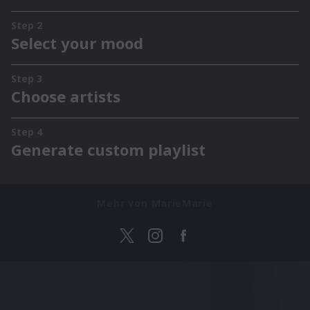
Mehr von MarieMarie