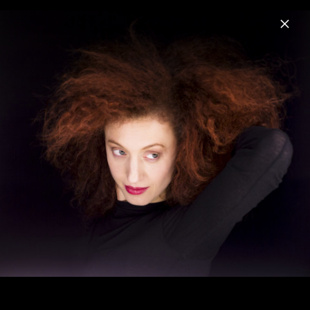
Menu
MarieMarie
Home
News
Musik
Videos
Fotos
Biografie
MarieMarie - O