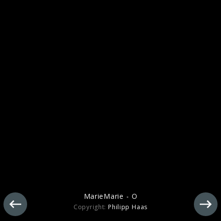
MarieMarie - O - Impressionen
MarieMarie - O
Copyright:
Philipp Haas