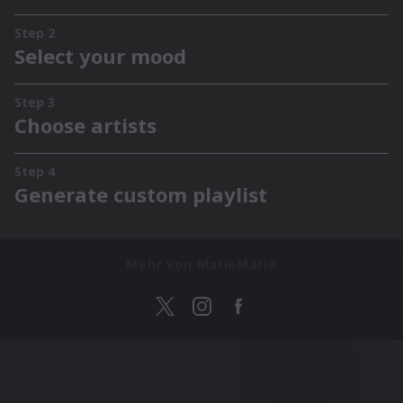
Mehr von MarieMarie