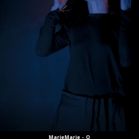
MarieMarie - O