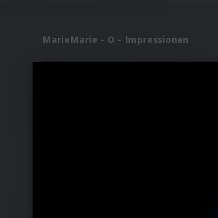
MarieMarie - O - Impressionen