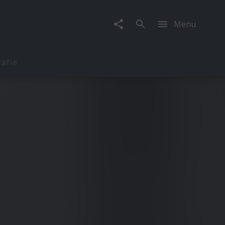
Menu
rafie