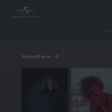
Ho
MarieMarie - O