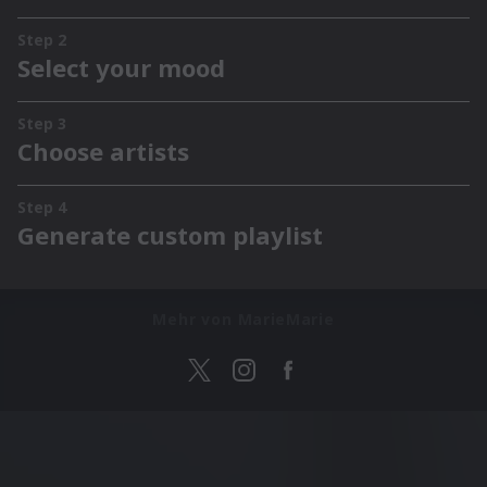
Mehr von MarieMarie