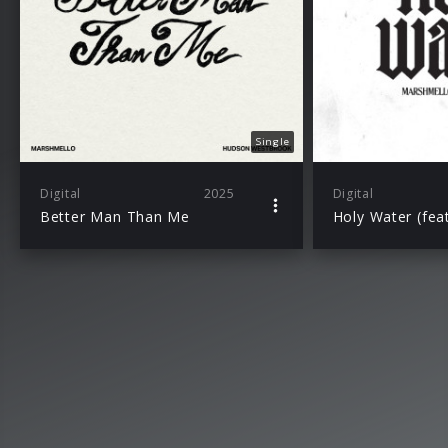
Single
Digital
2025
Digital
Better Man Than Me
Holy Water (feat.