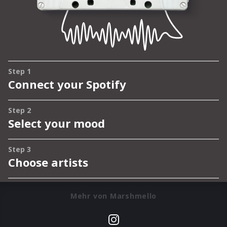
Mehr von Marshmello