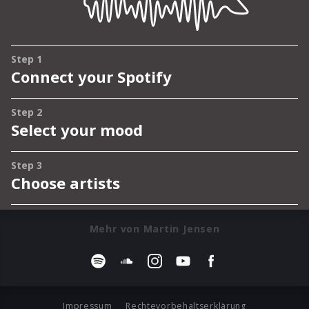
Mehr von Martin Jensen
Impressum
Rechtevorbehaltserklärung