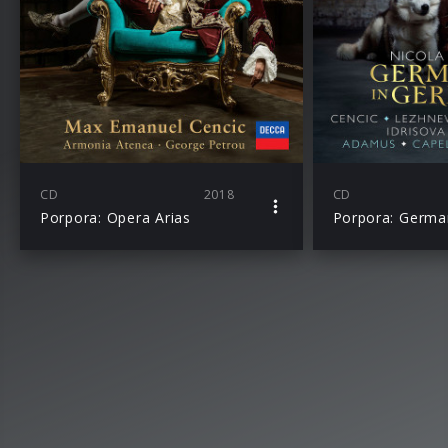
CD
2018
CD
Porpora: Opera Arias