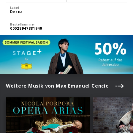
Label
Decca
Bestellnummer
00028947881940
Weitere Musik von Max Emanuel Cencic