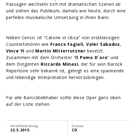
Passagen wechseln sich mit dramatischen Szenen ab
und ziehen das Publikum, damals wie heute, durch eine
perfekte musikalische Umsetzung in ihren Bann.
Neben Cencic ist “Catone in Utica” von erstklassigen
Countertenören wie
Franco Fagioli
,
Valer Sabadus
,
Vince Yi
und
Martin Mitterrutzner
besetzt.
Zusammen mit dem Orchester “
Il Pomo D´oro
” und
dem Dirigenten
Riccardo Minasi
, der für sein Barock
Repertoire sehr bekannt ist, gelingt es eine spannende
und lebendige Interpretation hervorzubringen.
Für alle Barockliebhaber sollte diese Oper ganz oben
auf der Liste stehen.
Veröffentlichung
Format
22.5.2015
CD