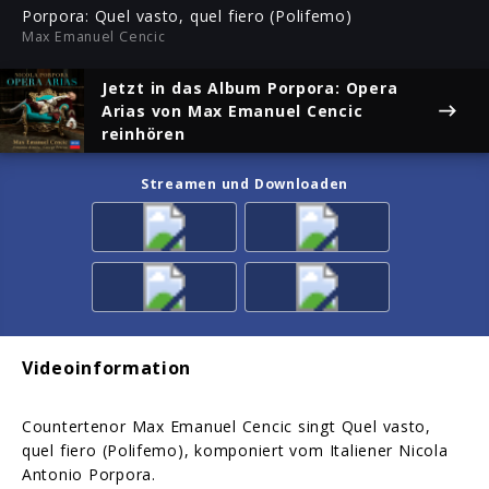
ful
Porpora: Quel vasto, quel fiero (Polifemo)
Max Emanuel Cencic
Jetzt in das Album
Porpora: Opera
Arias
von Max Emanuel Cencic
reinhören
Streamen und Downloaden
Videoinformation
Countertenor Max Emanuel Cencic singt Quel vasto,
quel fiero (Polifemo), komponiert vom Italiener Nicola
Antonio Porpora.