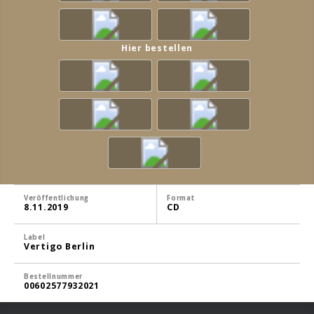
Hier bestellen
Veröffentlichung
Format
8.11.2019
CD
Label
Vertigo Berlin
Bestellnummer
00602577932021