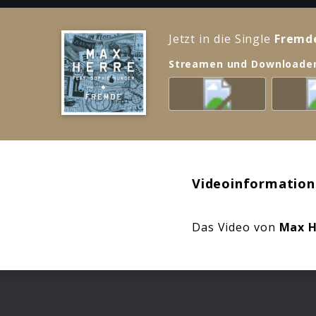
Jetzt in die Single
Fremd
Streamen und Downloade
Videoinformation
Das Video von
Max H