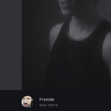
Play
Fremde
Max Herre