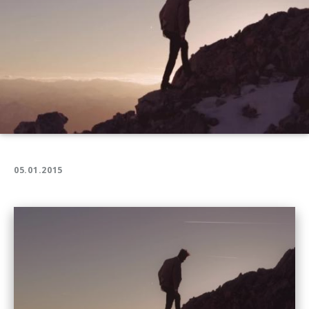
05.01.2015
Play