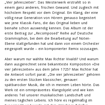
„Vier Jahreszeiten“. Das Meisterwerk erstrahlt so in
einem ganz anderen, frischen Gewand. Und zugleich mit
höchstem Respekt vor dem Original. Ein Klang, der eine
völlig neue Generation von Hörern genauso begeistert
wie jene Klassik-Fans, die das Original lieben und
beinahe schon auswendig kennen. Das Album ist der
erste Beitrag zur „Recomposed“ Reihe auf Deutsche
Grammophon, bei dem die Bearbeitung auf Noten-
Ebene stattgefunden hat und dann von einem Orchester
eingespielt wurde – ein komponierter Remix sozusagen.
Aber warum nur wählte Max Richter Vivaldi? Und warum
dann ausgerechnet seine bekannteste Komposition »Die
vier Jahreszeiten« aus dem Jahre 1725? Max Richter hat
die Antwort sofort parat: „Die vier Jahreszeiten“ gehören
zu den ersten Stücken klassischer, genauer:
spätbarocker Musik, die ich in meinem Leben hörte. Das
Werk ist ein omnipräsentes Klangobjekt und wie kein
anderes Teil unserer musikalischen Landschaft und
meines täglichen Lebens. Ich höre es regelmäßig im