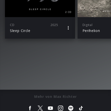
2 CD
CD
2025
Digital
Sleep Circle
Perihelion
Mehr von Max Richter