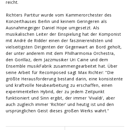
reicht.
Richters Partitur wurde vom Kammerorchester des
Konzerthauses Berlin und keinem Geringeren als
Ausnahmegeiger Daniel Hope umgesetzt. Als
musikalischen Leiter der Einspielung hat der Komponist
mit André de Ridder einen der faszinierendsten und
vielseitigsten Dirigenten der Gegenwart an Bord geholt,
der unter anderem mit dem Philharmonia Orchestra,
den Gorillaz, dem Jazzmusiker Uri Caine und dem
Ensemble musikFabrik zusammengearbeitet hat. Über
seine Arbeit für Recomposed sagt Max Richter: “Die
größte Herausforderung bestand darin, eine konsistente
und kraftvolle Neubearbeitung zu erschaffen, einen
experimentellen Hybrid, der zu jedem Zeitpunkt
funktioniert und Sinn ergibt, der immer 'Vivaldi’, aber
auch zugleich immer ‘Richter’ und heutig ist und den
ursprünglichen Geist dieses großen Werks wahrt.”