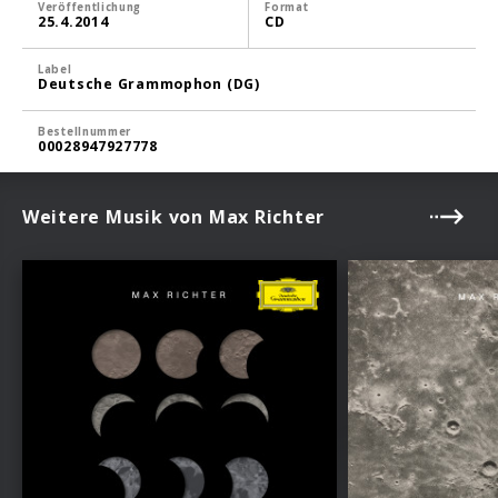
Veröffentlichung
Format
25.4.2014
CD
Label
Deutsche Grammophon (DG)
Bestellnummer
00028947927778
Weitere Musik von Max Richter