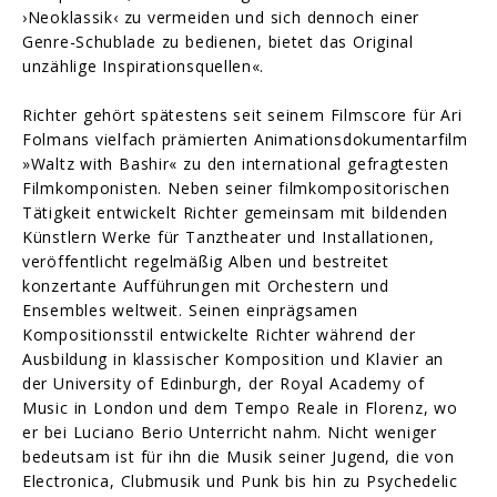
›Neoklassik‹ zu vermeiden und sich dennoch einer
Genre-Schublade zu bedienen, bietet das Original
unzählige Inspirationsquellen«.
Richter gehört spätestens seit seinem Filmscore für Ari
Folmans vielfach prämierten Animationsdokumentarfilm
»Waltz with Bashir« zu den international gefragtesten
Filmkomponisten. Neben seiner filmkompositorischen
Tätigkeit entwickelt Richter gemeinsam mit bildenden
Künstlern Werke für Tanztheater und Installationen,
veröffentlicht regelmäßig Alben und bestreitet
konzertante Aufführungen mit Orchestern und
Ensembles weltweit. Seinen einprägsamen
Kompositionsstil entwickelte Richter während der
Ausbildung in klassischer Komposition und Klavier an
der University of Edinburgh, der Royal Academy of
Music in London und dem Tempo Reale in Florenz, wo
er bei Luciano Berio Unterricht nahm. Nicht weniger
bedeutsam ist für ihn die Musik seiner Jugend, die von
Electronica, Clubmusik und Punk bis hin zu Psychedelic