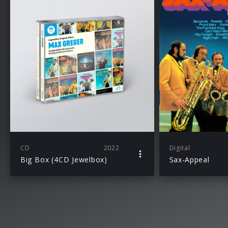
CD
2022
Digital
Big Box (4CD Jewelbox)
Sax-Appeal