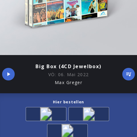
Big Box (4CD Jewelbox)
VÖ:
06. Mai 2022
Max Greger
Hier bestellen