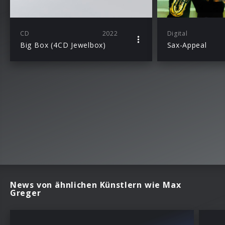
CD
2022
Digital
Big Box (4CD Jewelbox)
Sax-Appeal
News von ähnlichen Künstlern wie Max
Greger