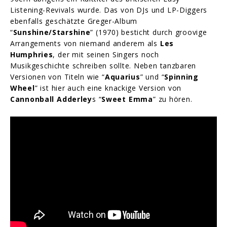
Listening-Revivals wurde. Das von DJs und LP-Diggers
ebenfalls geschätzte Greger-Album
“
Sunshine/Starshine
” (1970) besticht durch groovige
Arrangements von niemand anderem als
Les
Humphries
, der mit seinen Singers noch
Musikgeschichte schreiben sollte. Neben tanzbaren
Versionen von Titeln wie “
Aquarius
” und “
Spinning
Wheel
” ist hier auch eine knackige Version von
Cannonball Adderley
s “
Sweet Emma
” zu hören.