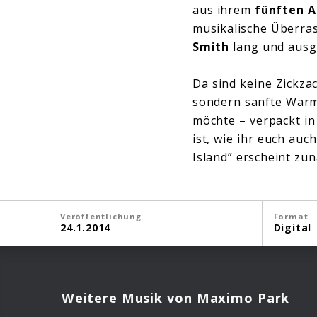
aus ihrem
fünften 
musikalische Überras
Smith
lang und ausgi
Da sind keine Zickza
sondern sanfte Wärme
möchte – verpackt in
ist, wie ihr euch auc
Island” erscheint zu
Veröffentlichung
Format
24.1.2014
Digital
Weitere Musik von Maximo Park