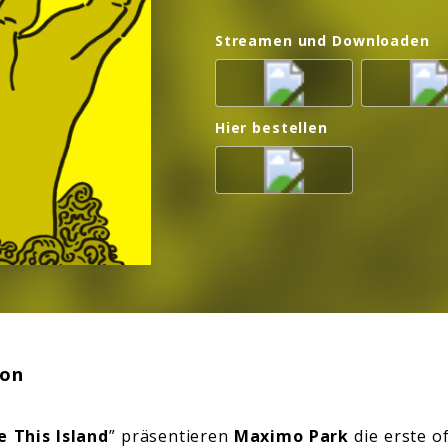
Streamen und Downloaden
Hier bestellen
ion
e This Island
” präsentieren
Maximo Park
die erste o