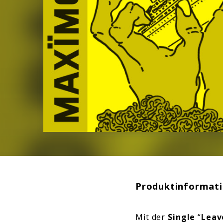
Produktinformat
Mit der
Single
“
Leav