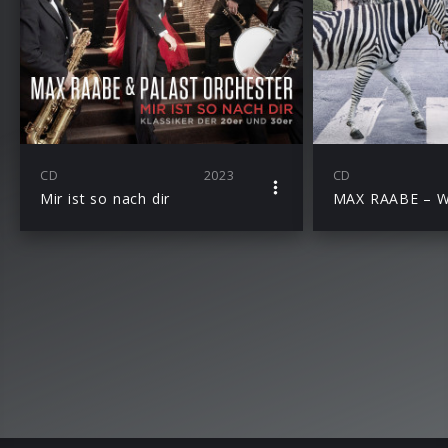
CD
2023
CD
Mir ist so nach dir