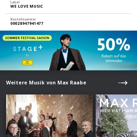
Label
WE LOVE MUSIC
Bestellnummer
00028947941477
Weitere Musik von Max Raabe