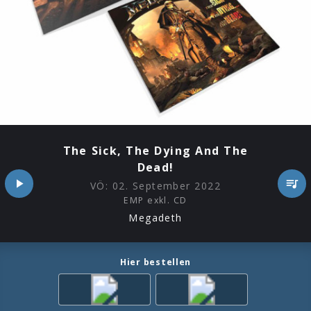
The Sick, The Dying And The
Dead!
VÖ:
02. September 2022
EMP exkl. CD
Megadeth
Hier bestellen