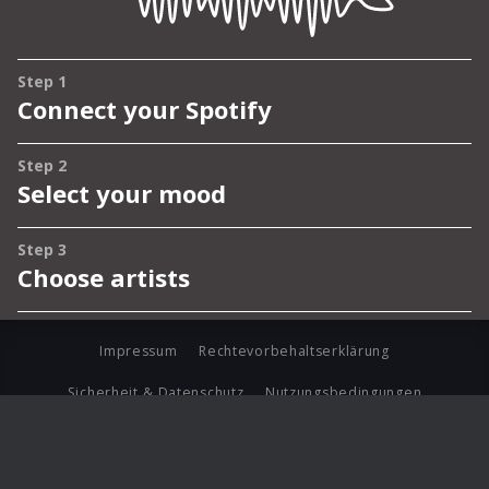
Impressum
Rechtevorbehaltserklärung
Sicherheit & Datenschutz
Nutzungsbedingungen
Journalistenlounge
Für Geschäftspartner
Barrierefreiheit Statement