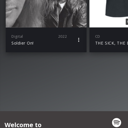
Digital
2022
CD
Soldier On!