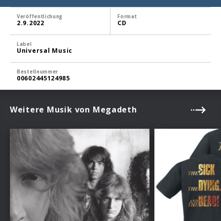
Veröffentlichung
Format
2.9.2022
CD
Label
Universal Music
Bestellnummer
00602445124985
Weitere Musik von Megadeth