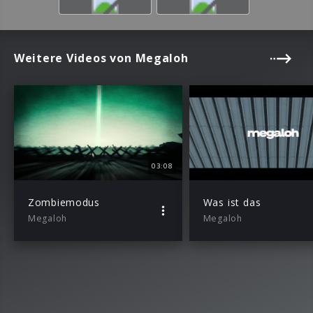
Weitere Videos von Megaloh
03:08
Zombiemodus
Was ist das
Megaloh
Megaloh