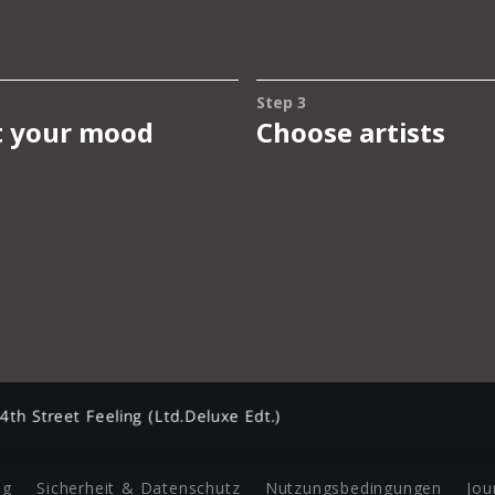
4th Street Feeling (Ltd.Deluxe Edt.)
ng
Sicherheit & Datenschutz
Nutzungsbedingungen
Jou