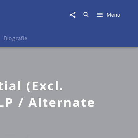
Menu
Biografie
ial (Excl.
LP / Alternate