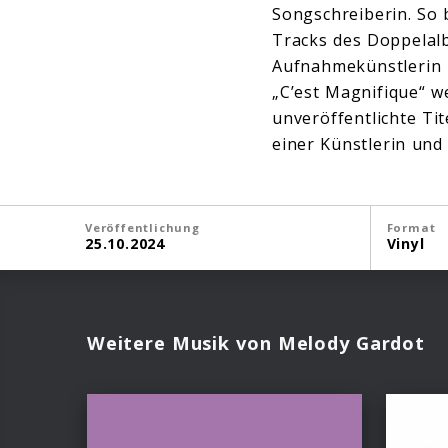
Songschreiberin. So b
Tracks des Doppelalb
Aufnahmekünstlerin k
„C’est Magnifique“ 
unveröffentlichte Tit
einer Künstlerin und 
Veröffentlichung
Format
25.10.2024
Vinyl
Weitere Musik von Melody Gardot