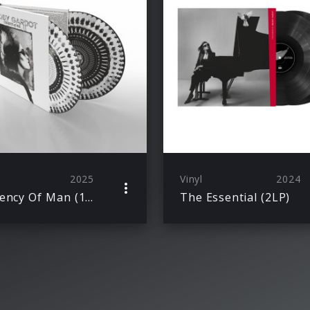
2025
Vinyl
2024
Currency Of Man (10 Year Anniversary Zoetrope Picture Vinyl)
The Essential (2LP)