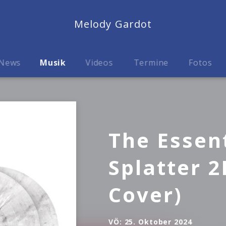
Melody Gardot
News
Musik
Videos
Termine
Fotos
The Essent
Splatter 2
Cover)
VÖ:
25. Oktober 2024