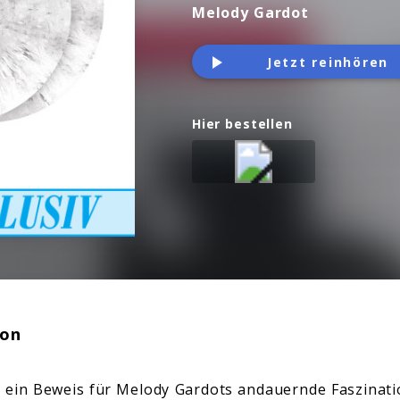
Melody Gardot
Jetzt reinhören
Hier bestellen
ion
t ein Beweis für Melody Gardots andauernde Faszinati