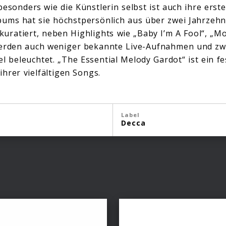
esonders wie die Künstlerin selbst ist auch ihre erste 
ums hat sie höchstpersönlich aus über zwei Jahrzehn
uratiert, neben Highlights wie „Baby I’m A Fool“, „M
werden auch weniger bekannte Live-Aufnahmen und zw
el beleuchtet. „The Essential Melody Gardot“ ist ein f
ihrer vielfältigen Songs.
Label
Decca