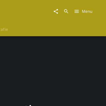
Menu
rafie