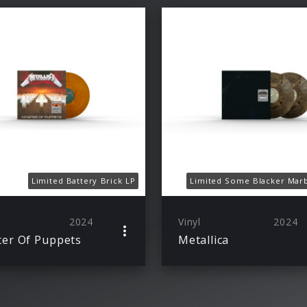
Limited Battery Brick LP
Limited Some Blacker Mar
2024
Vinyl
2024
er Of Puppets
Metallica