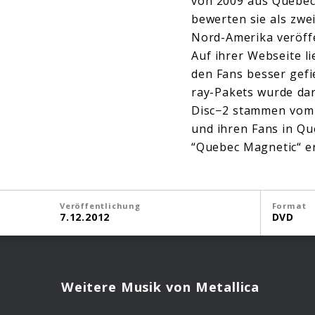
von 2009 aus Quebec 
bewerten sie als zwe
Nord-Amerika veröffe
Auf ihrer Webseite l
den Fans besser gefi
ray-Pakets wurde dar
Disc−2 stammen vom
und ihren Fans in Qu
“Quebec Magnetic“ er
Veröffentlichung
Format
7.12.2012
DVD
Weitere Musik von Metallica