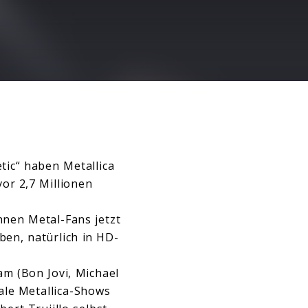
ic“ haben Metallica
vor 2,7 Millionen
nen Metal-Fans jetzt
en, natürlich in HD-
m (Bon Jovi, Michael
ale Metallica-Shows