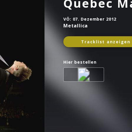
Quebec M
VÖ:
07. Dezember 2012
Metallica
Tracklist anzeigen
Hier bestellen