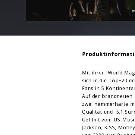
Produktinformat
Mit ihrer “World Mag
sich in die Top−20 de
Fans in 5 Kontinente
Auf der brandneuen 
zwei hammerharte ma
Qualität und 5.1 Su
Gefilmt vom US-Musik
Jackson, KISS, Mötle