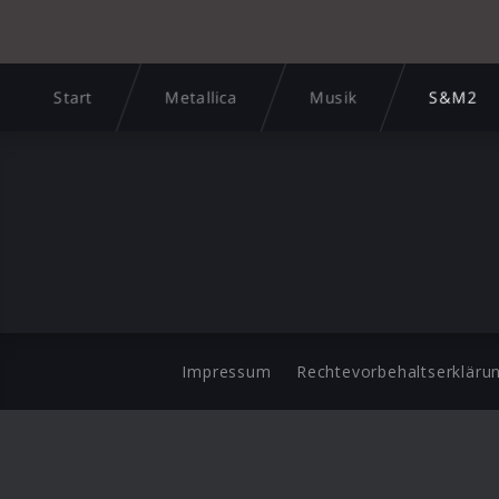
Start
Metallica
Musik
S&M2
Impressum
Rechtevorbehaltserkläru
©