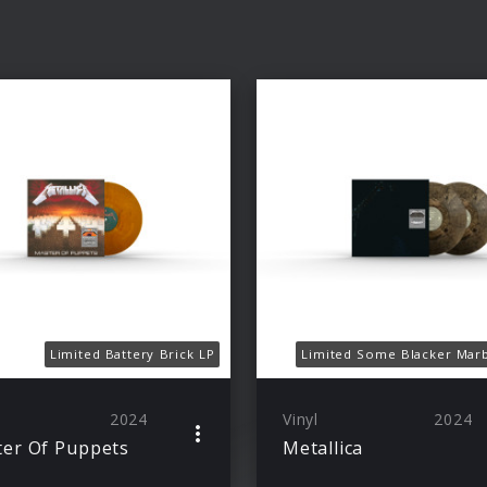
Limited Battery Brick LP
Limited Some Blacker Mar
2024
Vinyl
2024
er Of Puppets
Metallica