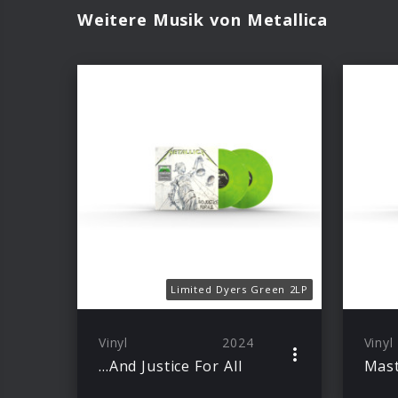
Weitere Musik von Metallica
Limited Dyers Green 2LP
Vinyl
2024
Vinyl
…And Justice For All
Mast