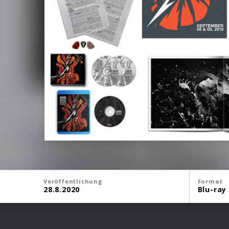
Veröffentlichung
Format
28.8.2020
Blu-ray