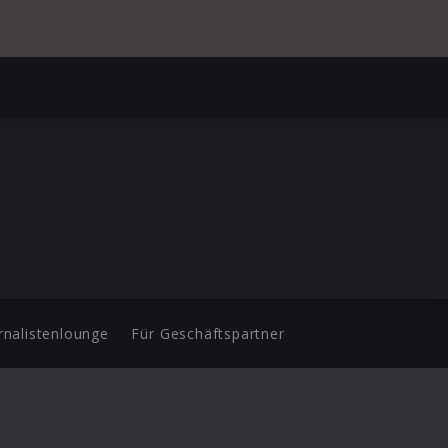
rnalistenlounge
Für Geschäftspartner
d.