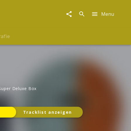
Menu
rafie
 Super Deluxe Box
Tracklist anzeigen