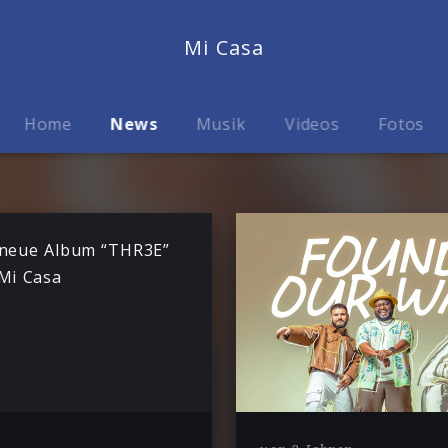
Mi Casa
Home
News
Musik
Videos
Fotos
neue Album “THR3E”
Mi Casa