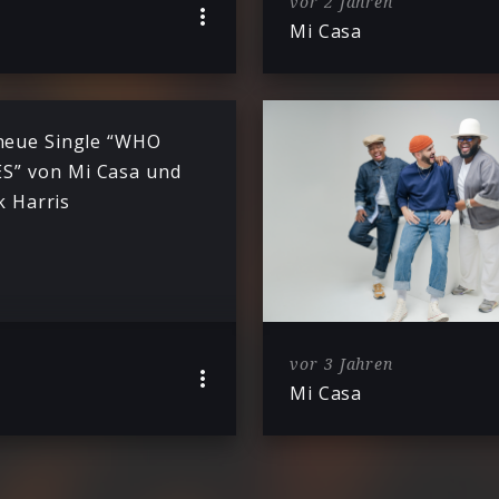
vor 2 Jahren
Mi Casa
neue Single “WHO
S” von Mi Casa und
k Harris
vor 3 Jahren
Mi Casa