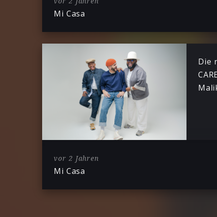
vor 2 Jahren
Mi Casa
Die 
CARE
Mali
vor 2 Jahren
Mi Casa