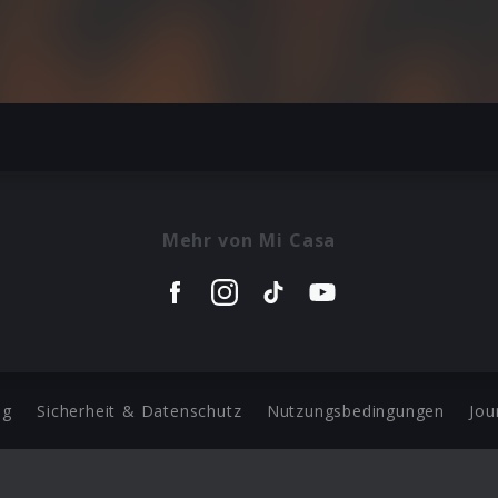
Mehr von Mi Casa
ng
Sicherheit & Datenschutz
Nutzungsbedingungen
Jou
Barrierefreiheit Statement