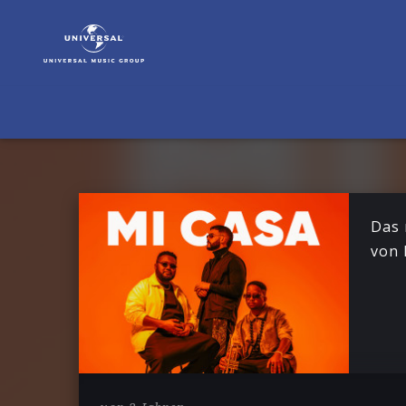
Mi
Casa
|
News
Das 
von 