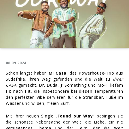
06.09.2024
Schon längst haben
Mi Casa
, das Powerhouse-Trio aus
Südafrika, ihren Weg gefunden und die Welt zu
ihrer
CASA
gemacht. Dr. Duda, J’ Something und Mo-T liefern
Hit nach Hit, die insbesondere bei diesen Temperaturen
den perfekten Vibe servieren für die Strandbar, Füße im
Wasser und wilden, freien Surf.
Mit ihrer neuen Single „
Found our Way
“ besingen sie
die schönste Nebensache der Welt, die Liebe, ein nie
versiegendes Thema und der Leim, der die Welt