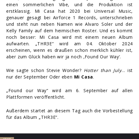
einen sommerlichen Vibe, und die Produktion ist
erstklassig. Mi Casa hat 2020 bei Universal Music,
genauer gesagt bei Airforce 1 Records, unterschrieben
und steht nun neben Namen wie Alvaro Soler und der
Kelly Family auf dem heimischen Roster. Und es kommt
noch besser: Mi Casa wird mit einem neuen Album
aufwarten. „THR3E“ wird am 04. Oktober 2024
erscheinen, wenn es draußen schon merklich kühler ist,
aber zum Glück haben wir ja noch ‚Found Our Way‘.
Wie sagte schon Stevie Wonder?
Hotter than July
… ist
nur der September Oder eben
Mi Casa
.
„Found our Way“ wird am 6. September auf allen
Plattformen veröffentlicht.
Außerdem startet an diesem Tag auch die Vorbestellung
für das Album „THR3E“.