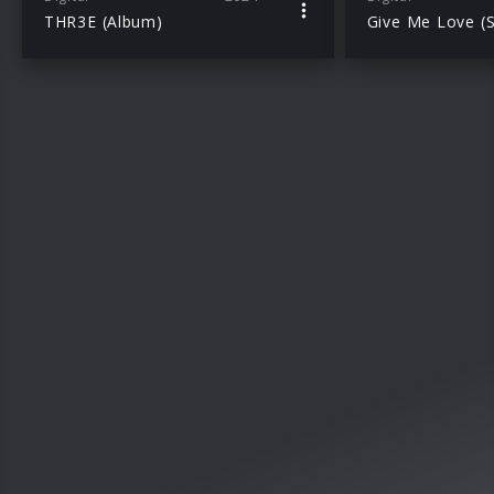
THR3E (Album)
Give Me Love (S