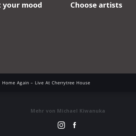
Home Again – Live At Cherrytree House
Mehr von Michael Kiwanuka