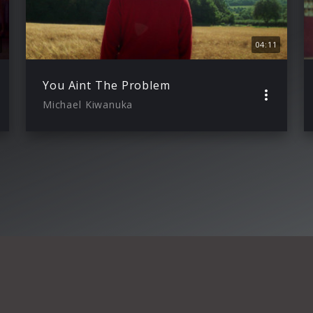
04:11
You Aint The Problem
Michael Kiwanuka