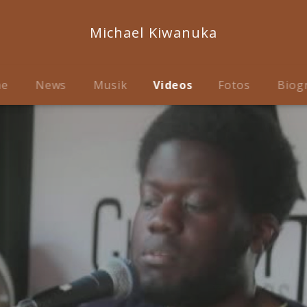
Michael Kiwanuka
me
News
Musik
Videos
Fotos
Biog