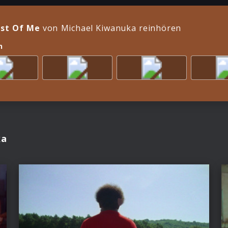
st Of Me
von Michael Kiwanuka reinhören
n
ka