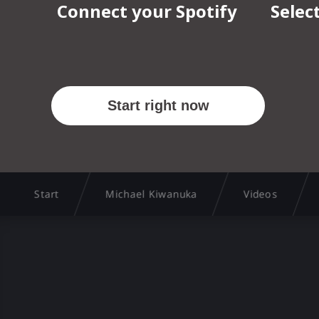
Start
Michael Kiwanuka
Videos