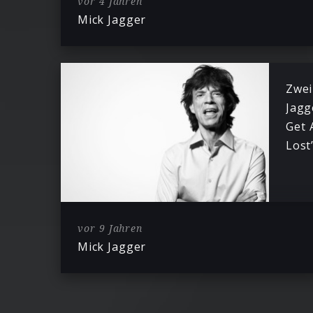
vor 4 Jahren
Mick Jagger
Zwei
Jagg
Get 
Lost
vor 9 Jahren
Mick Jagger