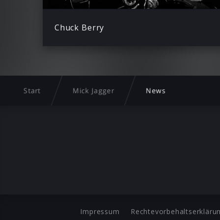
Chuck Berry
Start
Mick Jagger
News
Impressum
Rechtevorbehaltserkläru