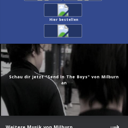
Hier bestellen
Schau dir jetzt "Send In The Boys" von Milburn
an
Weitere Musik von Milburn