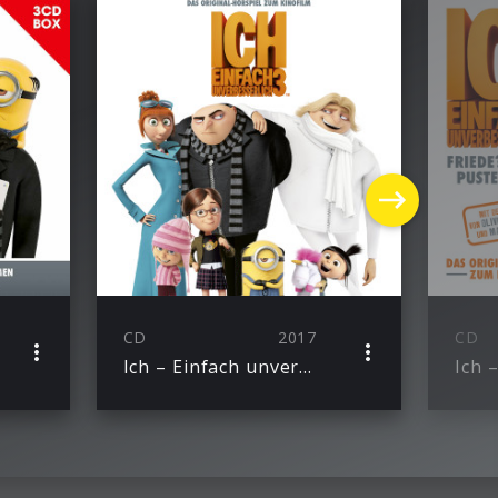
CD
2017
CD
Ich – Einfach unverbesserlich 3 (Das Original-Hörspiel zum Kinofilm)