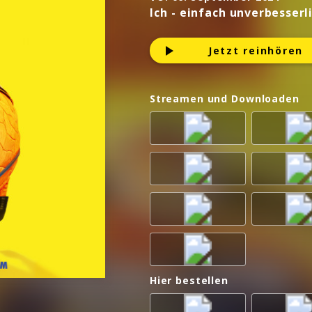
Ich - einfach unverbesserl
Jetzt reinhören
Streamen und Downloaden
Hier bestellen