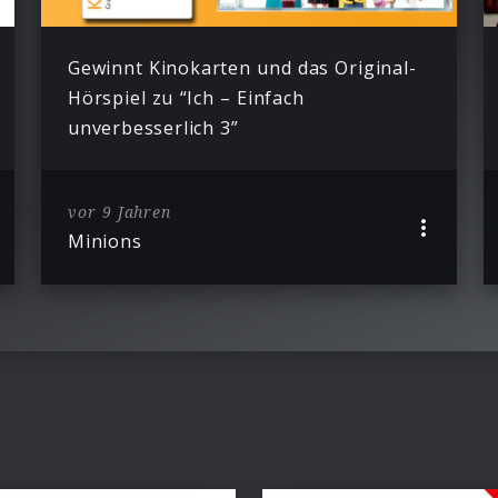
Gewinnt Kinokarten und das Original-
Hörspiel zu “Ich – Einfach
unverbesserlich 3”
vor 9 Jahren
Minions