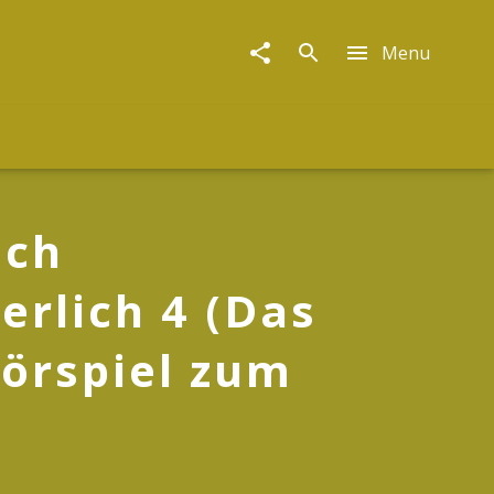
Menu
ach
erlich 4 (Das
Hörspiel zum