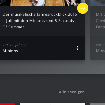
Der musikalische Jahresrückblick 2015
Mit 
– Juli mit den Minions und 5 Seconds
Gewi
Of Summer
Fanp
vor 11 Jahren
vor 1
Minions
Mini
Alle anzeigen