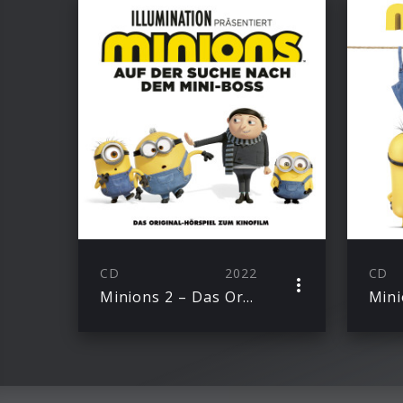
CD
2022
CD
Minions 2 – Das Original-Hörspiel zum Kinofilm