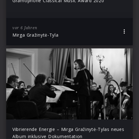
Gramophone Classical Music Award 2020
vor 6 Jahren
Mirga Gražinytė-Tyla
Vibrierende Energie – Mirga Gražinytė-Tylas neues
Album inklusive Dokumentation