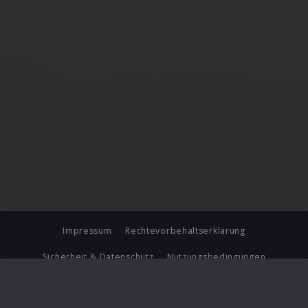
Impressum
Rechtevorbehaltserklärung
Sicherheit & Datenschutz
Nutzungsbedingungen
Journalistenlounge
Für Geschäftspartner