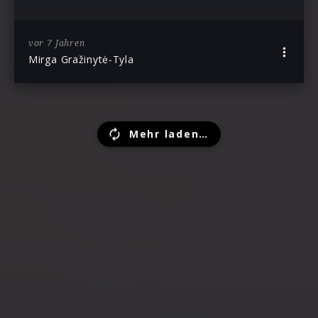
vor 7 Jahren
Mirga Gražinytė-Tyla
Mehr laden…