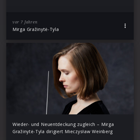
vor 7 Jahren
Mirga Gražinytė-Tyla
Wieder- und Neuentdeckung zugleich – Mirga
Gražinytė-Tyla dirigiert Mieczysław Weinberg