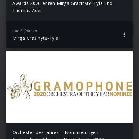
Awards 2020 ehren Mirga Gražinytė-Tyla und
Thomas Adès
vor 6 Jahren
Mirga Gražinytė-Tyla
Orchester des Jahres – Nominierungen