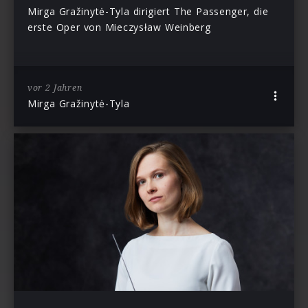
Mirga Gražinytė-Tyla dirigiert The Passenger, die
erste Oper von Mieczysław Weinberg
vor 2 Jahren
Mirga Gražinytė-Tyla