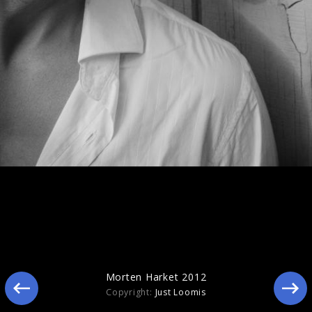
Ähnliche Künstler wie Morten Harket
Morten Harket 2012
Copyright:
Just Loomis