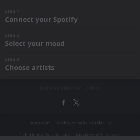
Mehr von Morten Harket
Impressum
Rechtevorbehaltserklärung
Sicherheit & Datenschutz
Nutzungsbedingungen