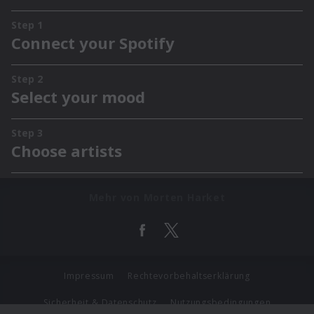
Mehr von Morten Harket
Impressum
Rechtevorbehaltserklärung
Sicherheit & Datenschutz
Nutzungsbedingungen