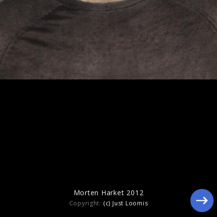
Ähnliche Künstler wie Morten Harket
Morten Harket 2012
Copyright:
(c) Just Loomis