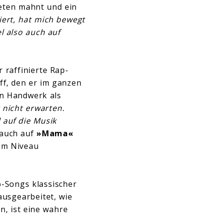
eten mahnt und ein
iert, hat mich bewegt
l also auch auf
 raffinierte Rap-
ff, den er im ganzen
in Handwerk als
 nicht erwarten.
l auf die Musik
 auch auf
»Mama«
tem Niveau
p-Songs klassischer
 ausgearbeitet, wie
, ist eine wahre