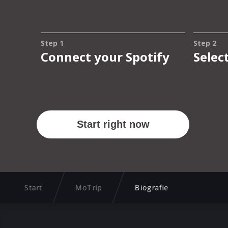
Start
MoTrip
Biografie