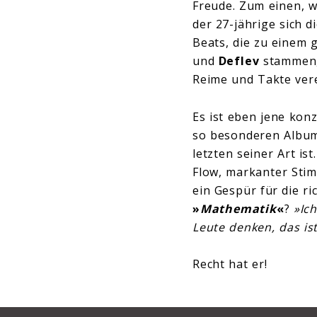
Freude. Zum einen, w
der 27-jährige sich 
Beats, die zu einem 
und
Deflev
stammen, 
Reime und Takte vere
Es ist eben jene kon
so besonderen Album 
letzten seiner Art ist
Flow, markanter Stim
ein Gespür für die r
»
Mathematik
«
?
»Ic
Leute denken, das ist
Recht hat er!