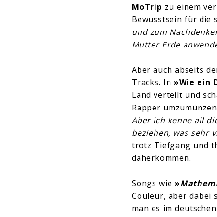
MoTrip
zu einem ver
Bewusstsein für die 
und zum Nachdenken
Mutter Erde anwend
Aber auch abseits d
Tracks. In
»Wie ein 
Land verteilt und sc
Rapper umzumünzen
Aber ich kenne all di
beziehen, was sehr v
trotz Tiefgang und t
daherkommen.
Songs wie
»
Mathema
Couleur, aber dabei s
man es im deutschen 