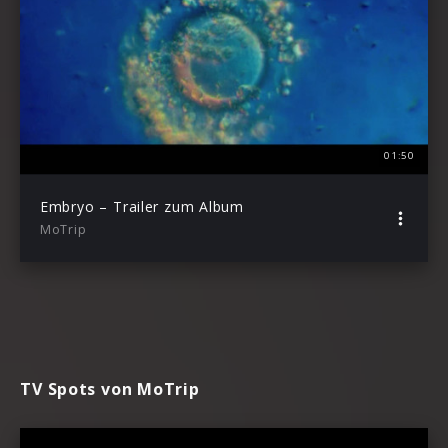
01:50
Embryo – Trailer zum Album
MoTrip
TV Spots von MoTrip