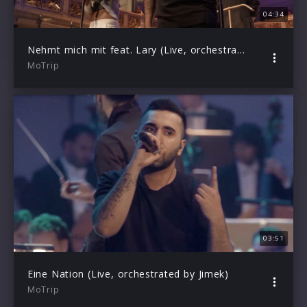
04:34
Nehmt mich mit feat. Lary (Live, orchestrated by Jimek)
MoTrip
03:51
Eine Nation (Live, orchestrated by Jimek)
MoTrip