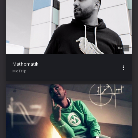
04:20
Mathematik
MoTrip