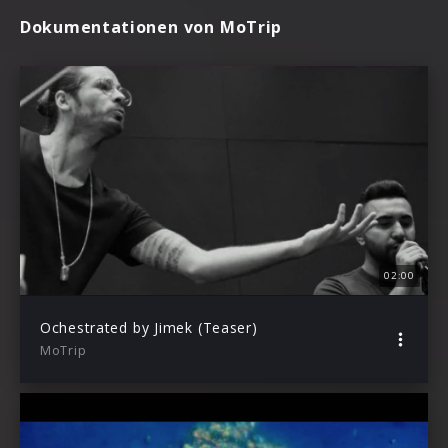
Dokumentationen von MoTrip
02:00
Ochestrated by Jimek (Teaser)
MoTrip