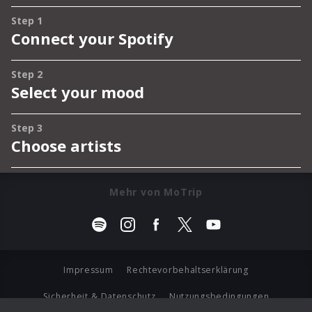
Mehr von MoTrip
Impressum
Rechtevorbehaltserklärung
Sicherheit & Datenschutz
Nutzungsbedingungen