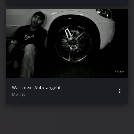
03:52
Was mein Auto angeht
MoTrip