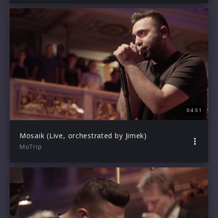
04:51
Mosaik (Live, orchestrated by Jimek)
MoTrip