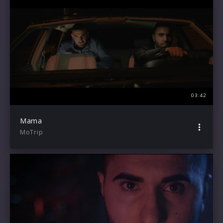
03:42
Mama
MoTrip