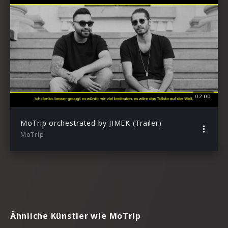
02:00
MoTrip orchestrated by JIMEK (Trailer)
MoTrip
Ähnliche Künstler wie MoTrip