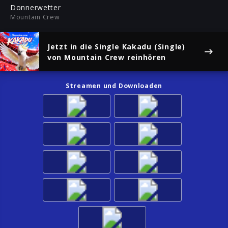
ful
Donnerwetter
Mountain Crew
Jetzt in die Single
Kakadu (Single)
von Mountain Crew reinhören
Streamen und Downloaden