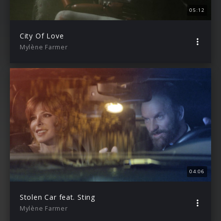
05:12
City Of Love
Mylène Farmer
04:06
Stolen Car feat. Sting
Mylène Farmer