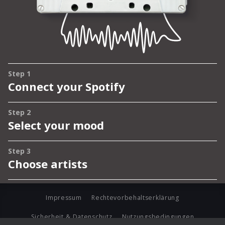
Impressum
Rechtevorbehaltserklärung
Sicherheit & Datenschutz
Nutzungsbedingungen