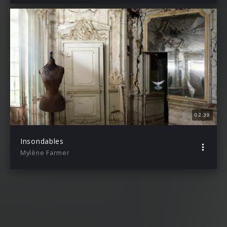
02:39
Insondables
Mylène Farmer