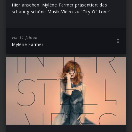
Hier ansehen: Myléne Farmer präsentiert das
schaurig schöne Musik-Video zu “City Of Love”
vor 11 Jahren
Mylène Farmer