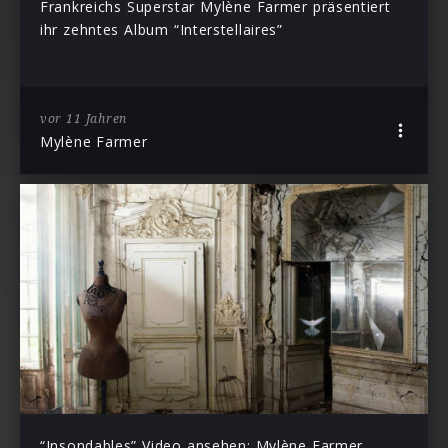
Frankreichs Superstar Mylène Farmer präsentiert
ihr zehntes Album “Interstellaires”
vor 11 Jahren
Mylène Farmer
“Insondables” Video ansehen: Mylène Farmer