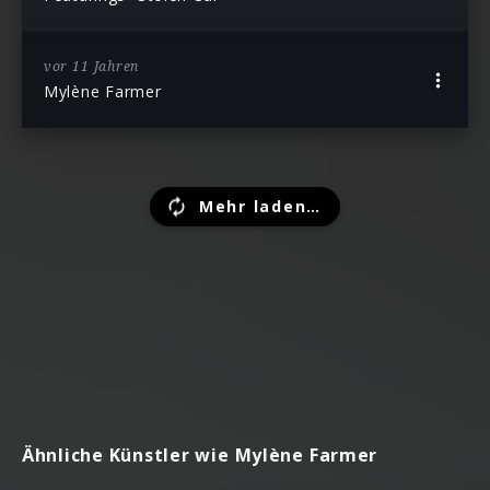
vor 11 Jahren
Mylène Farmer
Mehr laden…
Ähnliche Künstler wie Mylène Farmer