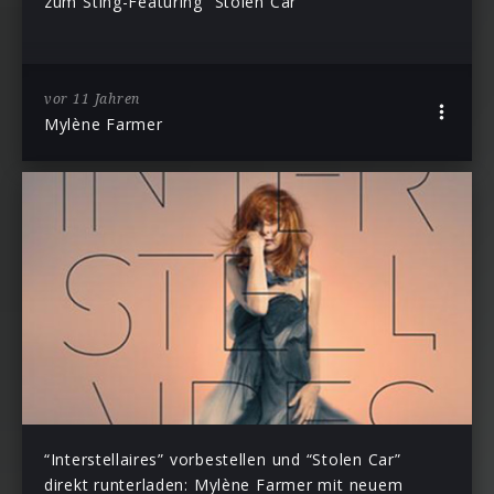
zum Sting-Featuring “Stolen Car”
vor 11 Jahren
Mylène Farmer
“Interstellaires” vorbestellen und “Stolen Car”
direkt runterladen: Mylène Farmer mit neuem