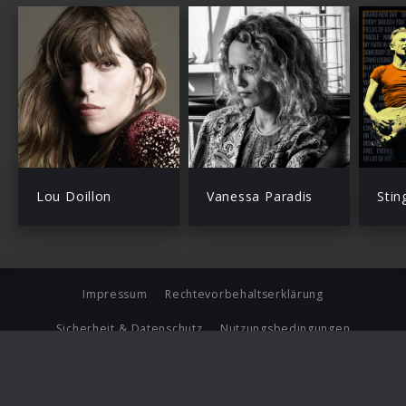
Lou Doillon
Vanessa Paradis
Stin
Impressum
Rechtevorbehaltserklärung
Sicherheit & Datenschutz
Nutzungsbedingungen
Journalistenlounge
Für Geschäftspartner
Barrierefreiheit Statement