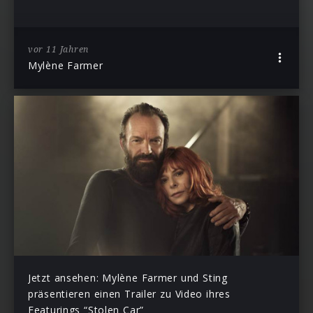
vor 11 Jahren
Mylène Farmer
Jetzt ansehen: Mylène Farmer und Sting
präsentieren einen Trailer zu Video ihres
Featurings “Stolen Car”